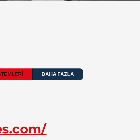
STEMLERİ
DAHA FAZLA
es.com/