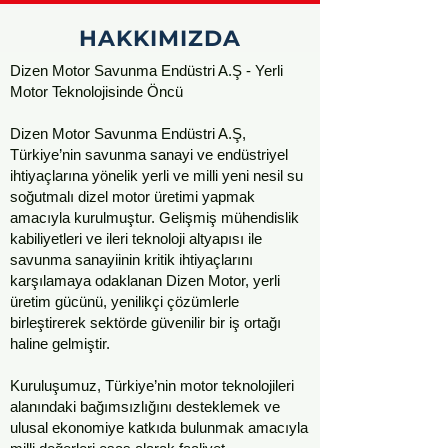
HAKKIMIZDA
Dizen Motor Savunma Endüstri A.Ş - Yerli
Motor Teknolojisinde Öncü
Dizen Motor Savunma Endüstri A.Ş,
Türkiye’nin savunma sanayi ve endüstriyel
ihtiyaçlarına yönelik yerli ve milli yeni nesil su
soğutmalı dizel motor üretimi yapmak
amacıyla kurulmuştur. Gelişmiş mühendislik
kabiliyetleri ve ileri teknoloji altyapısı ile
savunma sanayiinin kritik ihtiyaçlarını
karşılamaya odaklanan Dizen Motor, yerli
üretim gücünü, yenilikçi çözümlerle
birleştirerek sektörde güvenilir bir iş ortağı
haline gelmiştir.
Kuruluşumuz, Türkiye’nin motor teknolojileri
alanındaki bağımsızlığını desteklemek ve
ulusal ekonomiye katkıda bulunmak amacıyla