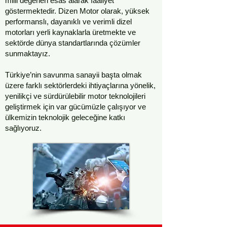
milli değerleri esas alarak faaliyet
göstermektedir. Dizen Motor olarak, yüksek
performanslı, dayanıklı ve verimli dizel
motorları yerli kaynaklarla üretmekte ve
sektörde dünya standartlarında çözümler
sunmaktayız.
Türkiye’nin savunma sanayii başta olmak
üzere farklı sektörlerdeki ihtiyaçlarına yönelik,
yenilikçi ve sürdürülebilir motor teknolojileri
geliştirmek için var gücümüzle çalışıyor ve
ülkemizin teknolojik geleceğine katkı
sağlıyoruz.