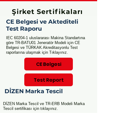
Şirket Sertifikaları
CE Belgesi ve Aktediteli
Test Raporu
IEC 60204-1 uluslararası Makina Standartına
göre TR-BATU01 Jeneratör Modeli için CE
Belgesi ve TÜRKAK Akreditasyonlu Test
raporlarına ulaşmak için Tıklayınız.
CE Belgesi
Test Report
DİZEN Marka Tescil
DİZEN Marka Tescil ve TR-ERB Modeli Marka
Tescil sertifikası için tıklayınız.
Dizen Markası